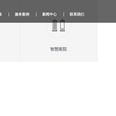
|
|
|
案
服务案例
新闻中心
联系我们
智慧医院