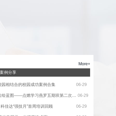
More+
案例分享
06-29
校园相结合的校园成功案例合集
06-29
共绘蓝图——点燃学习燕罗五期班第二次全
06-29
 科佳达“强技月”首周培训回顾
06-29