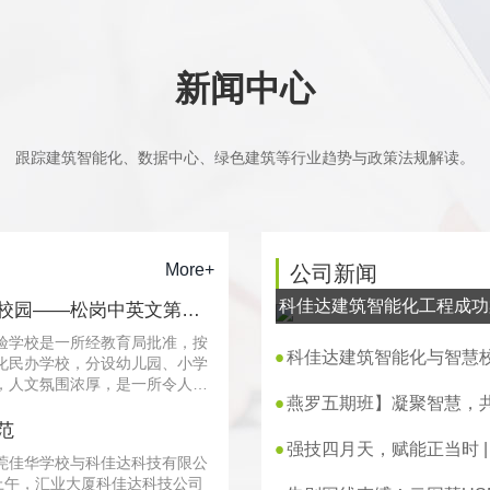
新闻中心
跟踪建筑智能化、数据中心、绿色建筑等行业趋势与政策法规解读。
More+
公司新闻
科佳达建筑智能化工程成功
校园——松岗中英文第一
验学校是一所经教育局批准，按
科佳达建筑智能化与智慧
化民办学校，分设幼儿园、小学
，人文氛围浓厚，是一所令人向
燕罗五期班】凝聚智慧，
监控系统的完成让学···
体班委会
范
强技四月天，赋能正当时 |
莞佳华学校与科佳达科技有限公
上午，汇业大厦科佳达科技公司