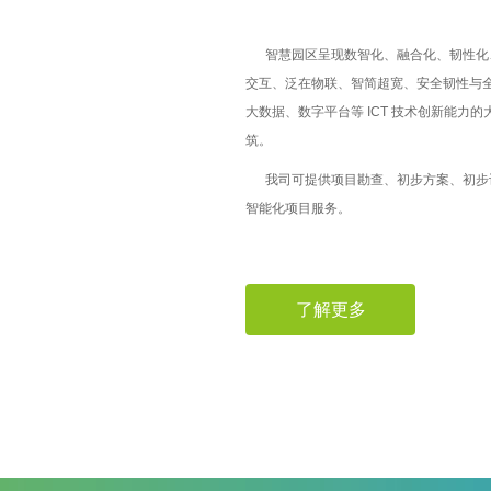
智慧园区呈现数智化、融合化、韧性化、
交互、泛在物联、智简超宽、安全韧性与全域零碳
大数据、数字平台等 ICT 技术创新能
筑。
我司可提供项目勘查、初步方案、初步设
智能化项目服务。
了解更多