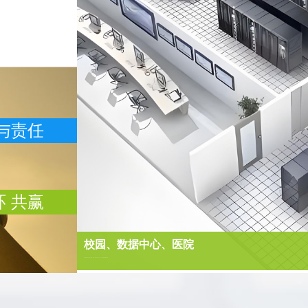
与责任
环 共赢
校园、数据中心、医院
以物联网为基础，融合教学、科研、管理与校园生活的一体化智慧校园解决方案。