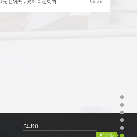
B光电网关，光纤直连桌面
06-29
关注我们
新闻中心