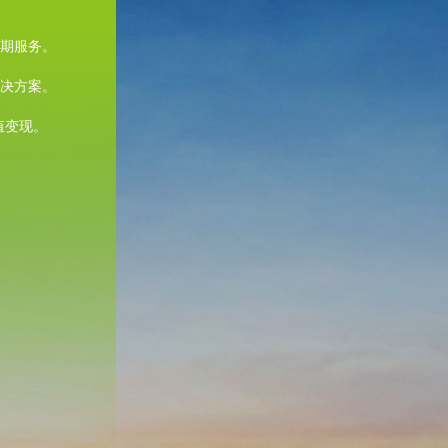
期服务。
决方案。
值变现。