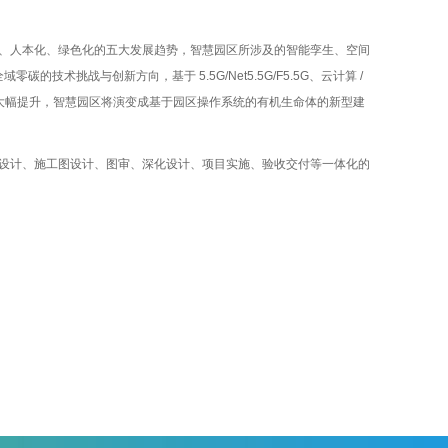
人本化、绿色化的五大发展趋势，智慧园区所涉及的智能孪生、空间
的技术挑战与创新方向，基于 5.5G/Net5.5G/F5.5G、云计算 /
力的大幅提升，智慧园区将演变成基于园区操作系统的有机生命体的新型建
计、施工图设计、图审、深化设计、项目实施、验收交付等一体化的