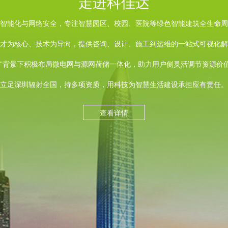
走进科佳达
智能化与网络安全，专注智慧园区、校园、医院等绿色智能建筑全生命周
才为核心、技术为导向，提供咨询、设计、施工到运维的一站式可视化解
碳"背景下积极布局微电网与源网荷储一体化，助力用户侧灵活调节资源价
立足深圳辐射全国，持多项资质，用科技为智慧生活建设承担应有责任。
查看详情